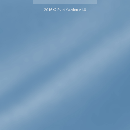
2016 © Evet Yazılım v1.0