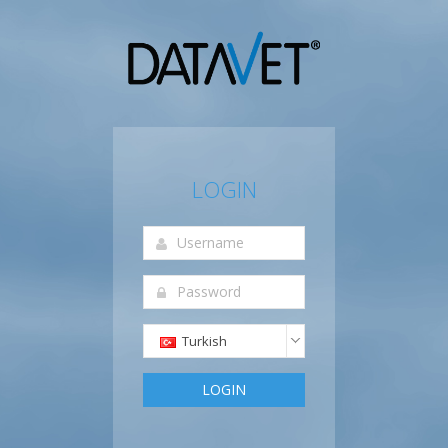
LOGIN
Turkish
LOGIN